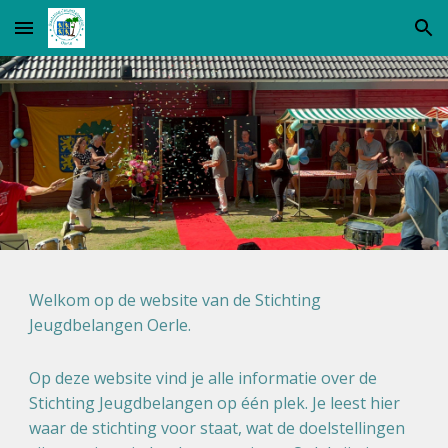
Skip to main content
Skip to navigation
Welkom op de website van de Stichting
Jeugdbelangen Oerle.
Op deze website vind je alle informatie over de
Stichting Jeugdbelangen op één plek. Je leest hier
waar de stichting voor staat, wat de doelstellingen