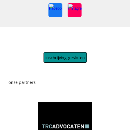
inschrijving gesloten
onze partners: